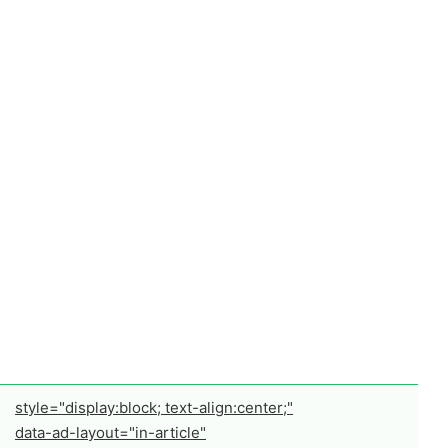
style="display:block; text-align:center;"
data-ad-layout="in-article"