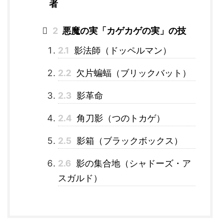
者
2
悪魔の実「カゲカゲの実」の技
2.1
影法師（ドッペルマン）
2.2
欠片蝙蝠（ブリックバット）
2.3
影革命
2.4
角刀影（つのトカゲ）
2.5
影箱（ブラックボックス）
2.6
影の集合地（シャドーズ・ア
スガルド）