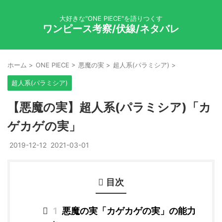
大好きな"ONE PIECE"を語りつくす
ワンピース考察/伏線/ネタバレ
ホーム
>
ONE PIECE
>
悪魔の実
>
超人系(パラミシア)
>
超人系(パラミシア)
【悪魔の実】超人系(パラミシア)「カ
ゲカゲの実」
2019-12-12
2021-03-01
目次
1
悪魔の実「カゲカゲの実」の能力