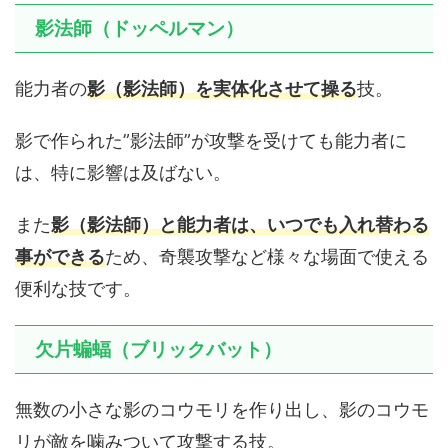
影法師（ドッペルマン）
能力者の
影（影法師）を実体化させて操る
技。
影で作られた”影法師”が攻撃を受けても能力者に
は、特に影響は及ばない。
また
影（影法師）と能力者は、いつでも入れ替わる
事ができる
ため、奇襲攻撃など様々な場面で使える
便利な技です。
欠片蝙蝠（ブリックバット）
無数の小さな影のコウモリを作り出し、影のコウモ
リが敵を噛みついて攻撃する技。