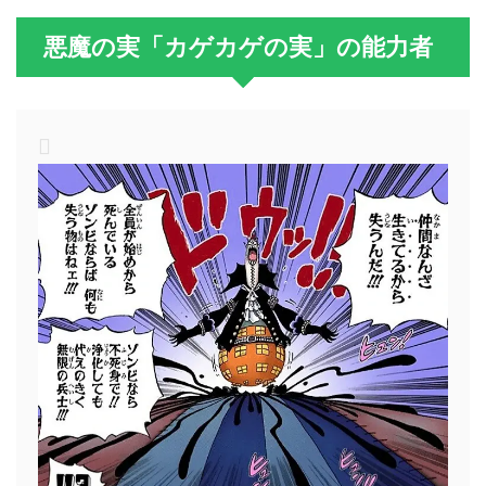
悪魔の実「カゲカゲの実」の能力者