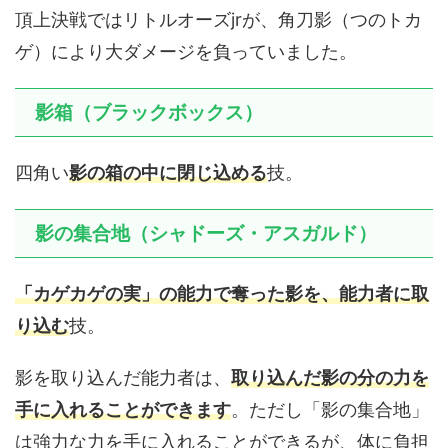
頂上決戦ではリトルオーズjrが、角刀影（つのトカ
ゲ）により大ダメージを負っていました。
影箱（ブラックボックス）
四角い
影の箱の中に閉じ込める
技。
影の集合地（シャドーズ・アスガルド）
「カゲカゲの実」の能力で奪った影を、能力者に取
り込む
技。
影を取り込んだ能力者は、
取り込んだ影の分の力を
手に入れることができます
。ただし「影の集合地」
は強力な力を手に入れることができるが、体に負担