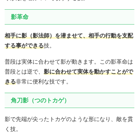
影革命
相手に影（影法師）を潜ませて、相手の行動を支配
する事ができる
技。
普段は実体に合わせて影が動きます。この影革命は
普段とは逆で、
影に合わせて実体を動かすことがで
きる
非常に便利な技です。
角刀影（つのトカゲ）
影で先端が尖ったトカゲのような形になり、敵を貫
く技。