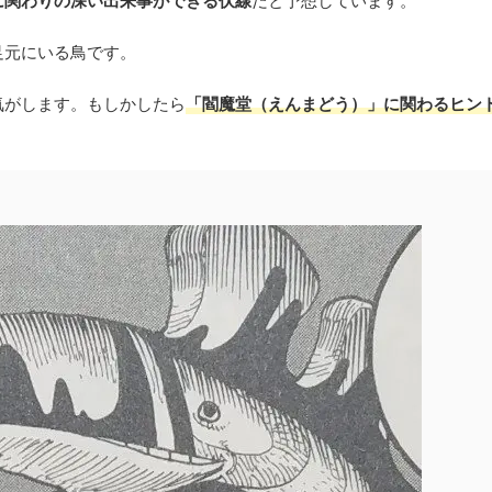
に関わりの深い出来事ができる伏線
だと予想しています。
足元にいる鳥です。
気がします。もしかしたら
「閻魔堂（えんまどう）」に関わるヒン