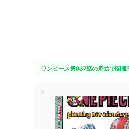
ワンピース第937話の扉絵で閻