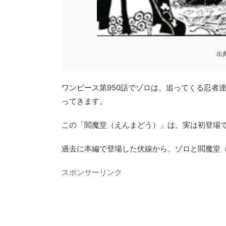
出
ワンピース第950話でゾロは、追ってくる忍者
ってきます。
この「閻魔堂（えんまどう）」は、実は初登場
過去に本編で登場した伏線から、ゾロと閻魔堂
スポンサーリンク