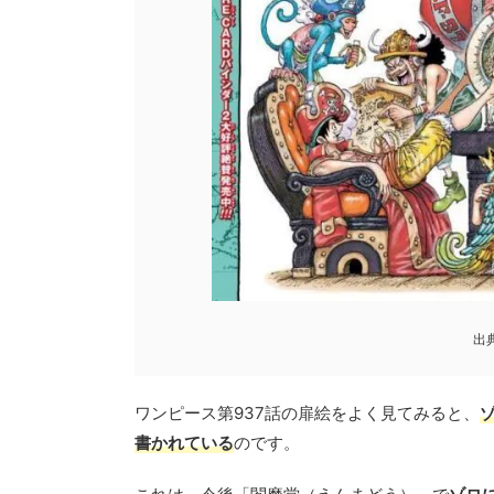
出
ワンピース第937話の扉絵をよく見てみると、
書かれている
のです。