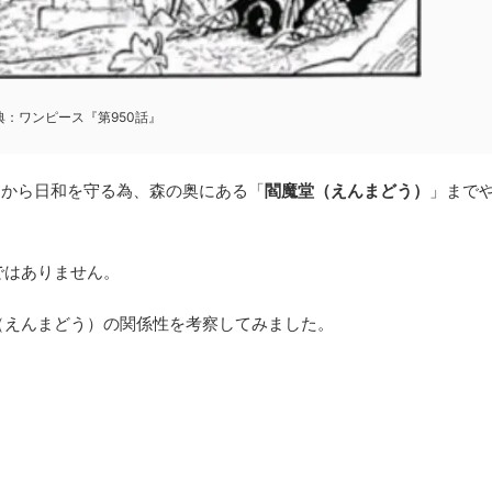
典：ワンピース『第950話』
達から日和を守る為、森の奥にある「
閻魔堂（えんまどう）
」まで
ではありません。
（えんまどう）の関係性を考察してみました。