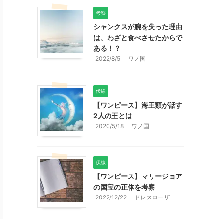
考察
シャンクスが腕を失った理由
は、わざと食べさせたからで
ある！？
2022/8/5
ワノ国
伏線
【ワンピース】海王類が話す
2人の王とは
2020/5/18
ワノ国
伏線
【ワンピース】マリージョア
の国宝の正体を考察
2022/12/22
ドレスローザ