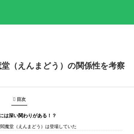
魔堂（えんまどう）の関係性を考察
目次
には深い関わりがある！？
で閻魔堂（えんまどう）は登場していた