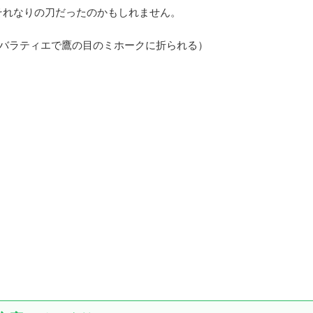
それなりの刀だったのかもしれません。
ンバラティエで鷹の目のミホークに折られる）