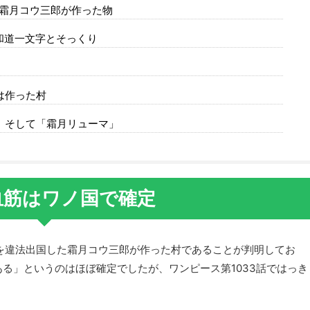
霜月コウ三郎が作った物
和道一文字とそっくり
は作った村
」そして「霜月リューマ」
血筋はワノ国で確定
国を違法出国した霜月コウ三郎が作った村であることが判明してお
る」というのはほぼ確定でしたが、ワンピース第1033話ではっき