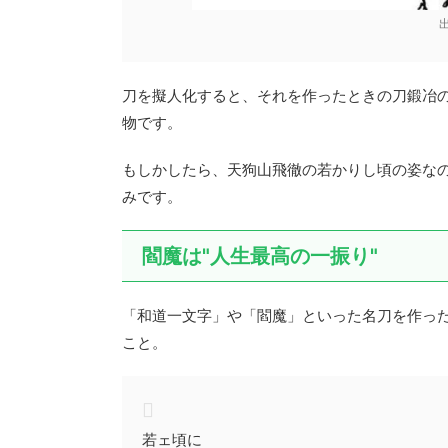
刀を擬人化すると、それを作ったときの刀鍛冶
物です。
もしかしたら、天狗山飛徹の若かりし頃の姿な
みです。
閻魔は"人生最高の一振り"
「和道一文字」や「閻魔」といった名刀を作っ
こと。
若ェ頃に