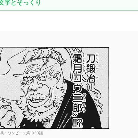
文字とそっくり
典：ワンピース第1033話