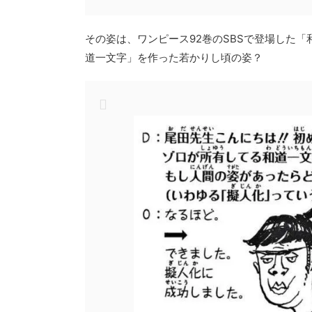
その姿は、ワンピース92巻のSBSで登場した
道一文字」を作った若かりし頃の姿？