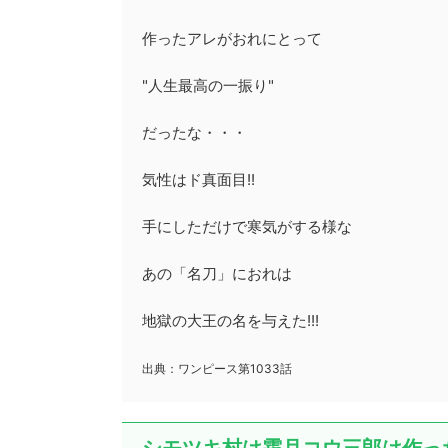
作ったアレがおれにとって
"人生最高の一振り"
だったな・・・
気性はド真面目!!
手にしただけで寒気がする様な
あの「名刀」におれは
地獄の大王の名を与えた!!!
出典：ワンピース第1033話
シモツキ村は霜月コウ三郎は作っ