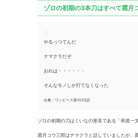
ゾロの初期の3本刀はすべて霜月
やるっつてんだ
ナマクラだぞ
おれは・・・・・・
そんなモノしか打てなくなった
出典：ワンピース第1033話
ゾロの初期の刀はくいなの形見である「和道一文
霜月コウ三郎はナマクラと話していましたが、