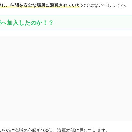
定し、仲間を安全な場所に避難させていた
のではないでしょうか。
海へ加入したのか！？
ために海賊の心臓を100個、海軍本部に届けています。