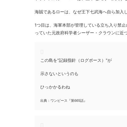
海賊であるローは、なぜ王下七武海へ自ら加入
1つ目は、海軍本部が管理している立ち入り禁
っていた元政府科学者シーザー・クラウンに近
この島を"記録指針（ログポース）"が
示さないというのも
ひっかかるわね
出典：ワンピース『第665話』