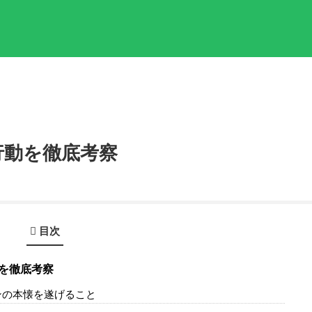
行動を徹底考察
目次
を徹底考察
ンの本懐を遂げること