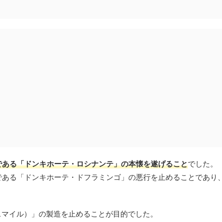
である「ドンキホーテ・ロシナンテ」の本懐を遂げること
でした。
である「ドンキホーテ・ドフラミンゴ」の悪行を止めることであり
（スマイル）」の製造を止めることが目的でした。