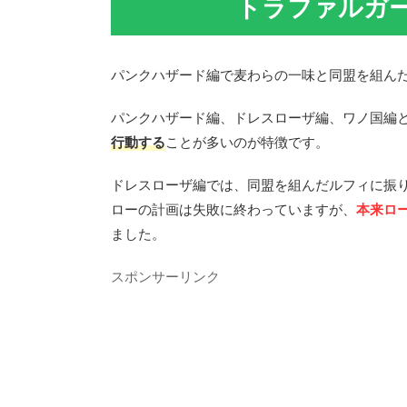
トラファルガ
パンクハザード編で麦わらの一味と同盟を組ん
パンクハザード編、ドレスローザ編、ワノ国編
行動する
ことが多いのが特徴です。
ドレスローザ編では、同盟を組んだルフィに振り
ローの計画は失敗に終わっていますが、
本来ロ
ました。
スポンサーリンク