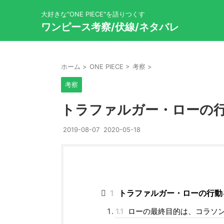
大好きな"ONE PIECE"を語りつくす
ワンピース考察/伏線/ネタバレ
ホーム
>
ONE PIECE
>
考察
>
考察
トラファルガー・ローの
2019-08-07
2020-05-18
1
トラファルガー・ローの行動
1.1
ローの最終目的は、コラソ