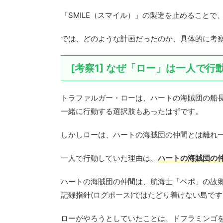
「SMILE（スマイル）」の製造を止めること
では、どのような計画だったのか、具体的に考
[考察1] なぜ「ロー」は一人で
トラファルガー・ローは、ハートの海賊団の船
一緒に行動する選択肢もあったはずです。
しかしローは、ハートの海賊団の仲間とは離れ
一人で行動していた理由は、
ハートの海賊団の
ハートの海賊団の仲間は、航海士「ベポ」の故
記録指針(ログポース)ではたどり着けない島です
ローがやろうとしていたことは、ドフラミンゴ