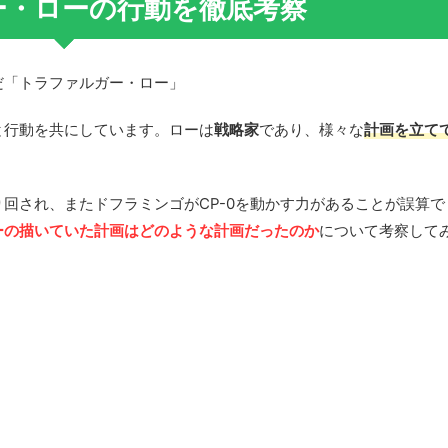
ー・ローの行動を徹底考察
だ「トラファルガー・ロー」
と行動を共にしています。ローは
戦略家
であり、様々な
計画を立て
回され、またドフラミンゴがCP-0を動かす力があることが誤算で
ーの描いていた計画はどのような計画だったのか
について考察して