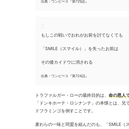
出典：ワンピース『第725話』
もしこの戦いでおれがお前を討てなくても
「SMILE（スマイル）」を失ったお前は
その後カイドウに消される
出典：ワンピース『第724話』
トラファルガー・ローの最終目的は、
命の恩人
「ドンキホーテ・ロシナンテ」の本懐とは、兄
ドフラミンゴを倒すことです。
麦わらの一味と同盟を組んだのも、「SMILE