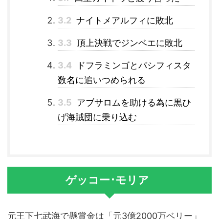
3.2
ナイトメアルフィに敗北
3.3
頂上決戦でジンベエに敗北
3.4
ドフラミンゴとパシフィスタ
数名に追いつめられる
3.5
アブサロムを助ける為に黒ひ
げ海賊団に乗り込む
ゲッコー･モリア
元王下七武海で懸賞金は「元3億2000万ベリー」