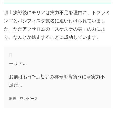
頂上決戦後にモリアは実力不足を理由に、ドフラミ
ンゴとパシフィスタ数名に追い付けられていまし
た。ただアブサロムの「スケスケの実」の力によ
り、なんとか逃走することに成功しています。
モリア...
お前はもう"七武海”の称号を背負うにゃ実力不
足だ...
出典：ワンピース