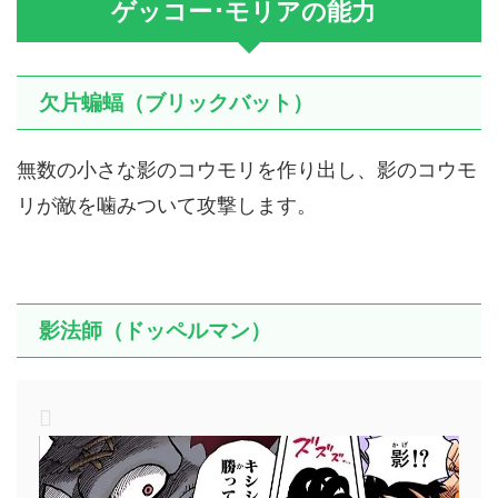
ゲッコー･モリアの能力
欠片蝙蝠（ブリックバット）
無数の小さな影のコウモリを作り出し、影のコウモ
リが敵を噛みついて攻撃します。
影法師（ドッペルマン）