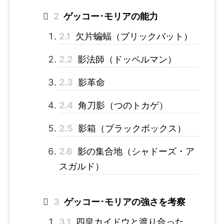
2
ゲッコー･モリアの能力
2.1
欠片蝙蝠（ブリックバット）
2.2
影法師（ドッペルマン）
2.3
影革命
2.4
角刀影（つのトカゲ）
2.5
影箱（ブラックボックス）
2.6
影の集合地（シャドーズ・ア
スガルド）
3
ゲッコー･モリアの強さを考察
3.1
四皇カイドウと渡り合った