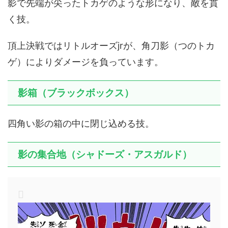
影で先端が尖ったトカゲのような形になり、敵を貫
く技。
頂上決戦ではリトルオーズjrが、角刀影（つのトカ
ゲ）によりダメージを負っています。
影箱（ブラックボックス）
四角い影の箱の中に閉じ込める技。
影の集合地（シャドーズ・アスガルド）