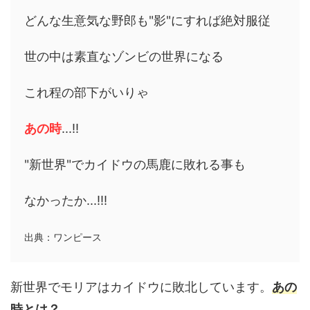
どんな生意気な野郎も"影"にすれば絶対服従
世の中は素直なゾンビの世界になる
これ程の部下がいりゃ
あの時
...!!
"新世界"でカイドウの馬鹿に敗れる事も
なかったか...!!!
出典：ワンピース
新世界でモリアはカイドウに敗北しています。
あの
時とは？