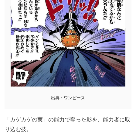
出典：ワンピース
「カゲカゲの実」の能力で奪った影を、能力者に取
り込む技。