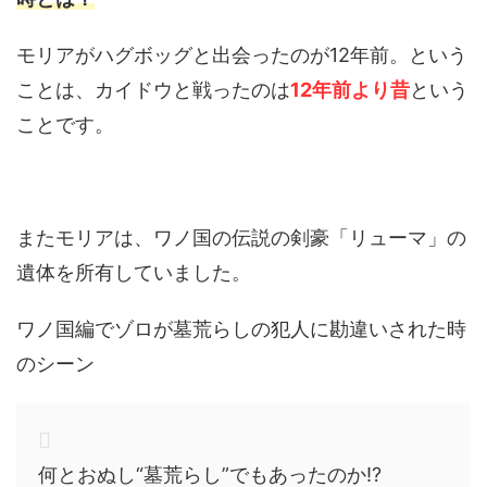
モリアがハグボッグと出会ったのが12年前。という
ことは、カイドウと戦ったのは
12年前より昔
という
ことです。
またモリアは、ワノ国の伝説の剣豪「リューマ」の
遺体を所有していました。
ワノ国編でゾロが墓荒らしの犯人に勘違いされた時
のシーン
何とおぬし“墓荒らし”でもあったのか!?