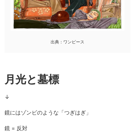
出典：ワンピース
月光と墓標
↓
鏡にはゾンビのような「つぎはぎ」
鏡 = 反対