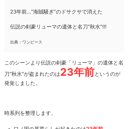
23年前…“海賊騒ぎ”のドサクサで消えた
伝説の剣豪リューマの遺体と名刀”秋水”!!!
出典：ワンピース
このシーンより伝説の剣豪「リューマ」の遺体と名
23年前
刀"秋水"が盗まれたのは
というのが
発覚しました。
時系列を整理します。
ワノ国の墓荒らしが起きたのは
23年前