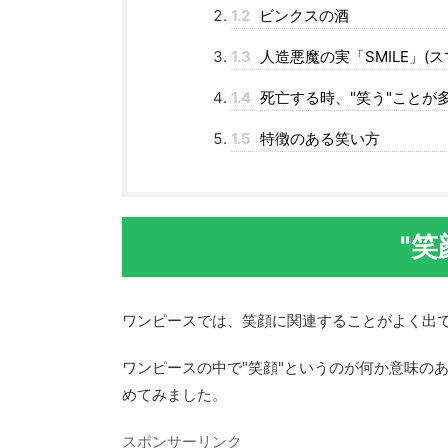
1.2
ビンクスの酒
1.3
人造悪魔の実「SMILE」(ス
1.4
死亡する時、"笑う"ことが
1.5
特徴のある笑い方
"笑
ワンピースでは、笑顔に関連することがよく出
ワンピースの中で"笑顔"というのが何か意味の
めてみました。
スポンサーリンク