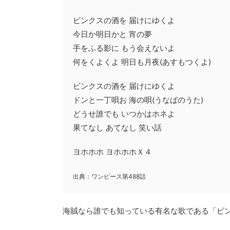
ビンクスの酒を 届けにゆくよ
今日か明日かと 宵の夢
手をふる影に もう会えないよ
何をくよくよ 明日も月夜(あすもつくよ)
ビンクスの酒を 届けにゆくよ
ドンと一丁唄お 海の唄(うなばのうた)
どうせ誰でも いつかはホネよ
果てなし あてなし 笑い話
ヨホホホ ヨホホホＸ４
出典：ワンピース第488話
海賊なら誰でも知っている有名な歌である「ビ