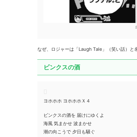
なぜ、ロジャーは「Laugh Tale」（笑い話）
ビンクスの酒
ヨホホホ ヨホホホＸ４
ビンクスの酒を 届けにゆくよ
海風 気まかせ 波まかせ
潮の向こうで 夕日も騒ぐ