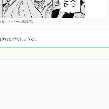
出典：ワンピース第967話
と名付けたのでしょうか。