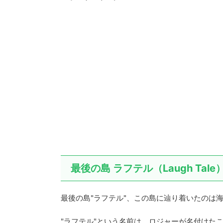
最後の島 ラフテル（Laugh Tale
最後の島"ラフテル"、この島に辿り着いたのは
"ラフテル"という名前は、ロジャーが名付けたこと