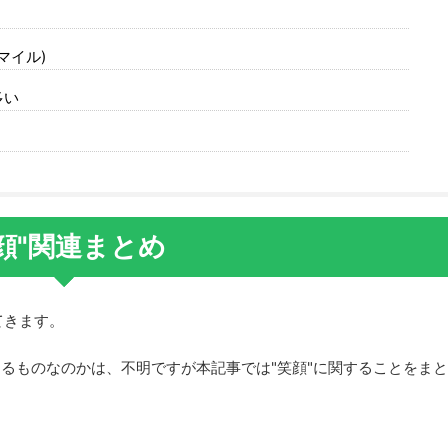
マイル)
多い
顔"関連まとめ
てきます。
あるものなのかは、不明ですが本記事では"笑顔"に関することをまと