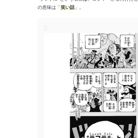
の意味は「
笑い話
」。