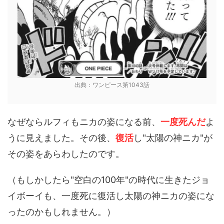
出典：ワンピース第1043話
なぜならルフィもニカの姿になる前、
一度死んだ
よ
うに見えました。その後、
復活
し"太陽の神ニカ"が
その姿をあらわしたのです。
（もしかしたら"空白の100年"の時代に生きたジョ
イボーイも、一度死に復活し太陽の神ニカの姿にな
ったのかもしれません。）