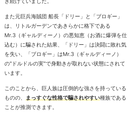
き続けていました。
また元巨兵海賊団 船長「ドリー」と「ブロギー」
は、リトルガーデンであきらかに格下である
Mr.3（ギャルディーノ）の悪知恵（お酒に爆弾を仕
込む）に騙された結果、「ドリー」は決闘に敗れ気
を失い、「ブロギー」はMr.3（ギャルディーノ）
の"ドルドルの実"で身動きが取れない状態にされて
います。
このことから、巨人族は圧倒的な強さを持っている
ものの、
まっすぐな性格で騙されやすい
種族である
ことが推測できます。