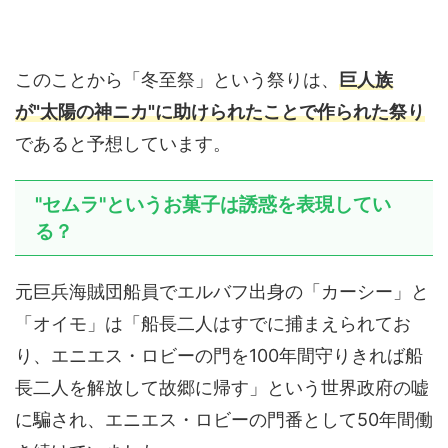
このことから「冬至祭」という祭りは、
巨人族
が"太陽の神ニカ"に助けられたことで作られた祭り
であると予想しています。
"セムラ"というお菓子は誘惑を表現してい
る？
元巨兵海賊団船員でエルバフ出身の「カーシー」と
「オイモ」は「船長二人はすでに捕まえられてお
り、エニエス・ロビーの門を100年間守りきれば船
長二人を解放して故郷に帰す」という世界政府の嘘
に騙され、エニエス・ロビーの門番として50年間働