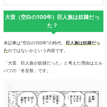
大昔（空白の100年）巨人族は奴隷だっ
た？
本記事は"空白の100年"の時代、
巨人族は奴隷だっ
た
のではないかという内容です。
「大昔、巨人族が奴隷だった」と考えた理由はエル
バフの「冬至祭」です。