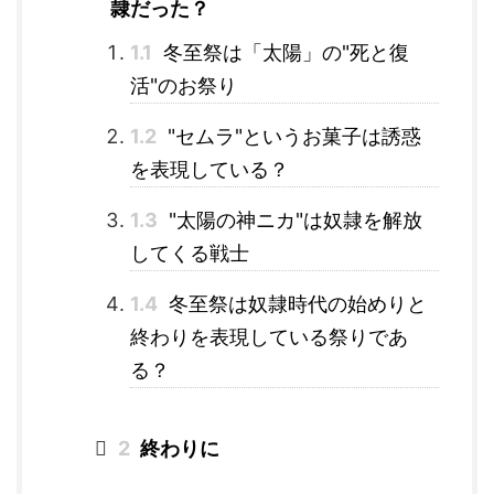
隷だった？
1.1
冬至祭は「太陽」の"死と復
活"のお祭り
1.2
"セムラ"というお菓子は誘惑
を表現している？
1.3
"太陽の神ニカ"は奴隷を解放
してくる戦士
1.4
冬至祭は奴隷時代の始めりと
終わりを表現している祭りであ
る？
2
終わりに