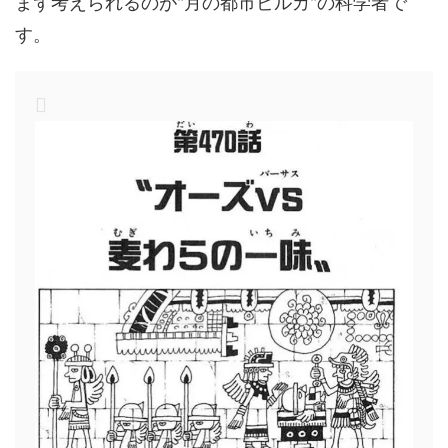
まず考えられるのが"月の都市ビルカ"の科学者で
す。