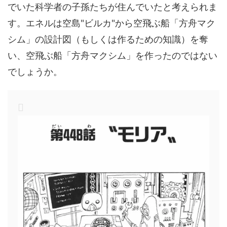
でいた科学者の子孫たちが住んでいたと考えられま
す。エネルは空島"ビルカ"から空飛ぶ船「方舟マク
シム」の設計図（もしくは作るための知識）を奪
い、空飛ぶ船「方舟マクシム」を作ったのではない
でしょうか。