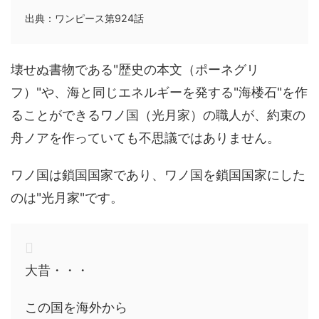
出典：ワンピース第924話
壊せぬ書物である"歴史の本文（ポーネグリ
フ）"や、海と同じエネルギーを発する"海楼石"を作
ることができるワノ国（光月家）の職人が、約束の
舟ノアを作っていても不思議ではありません。
ワノ国は鎖国国家であり、ワノ国を鎖国国家にした
のは"光月家"です。
大昔・・・
この国を海外から