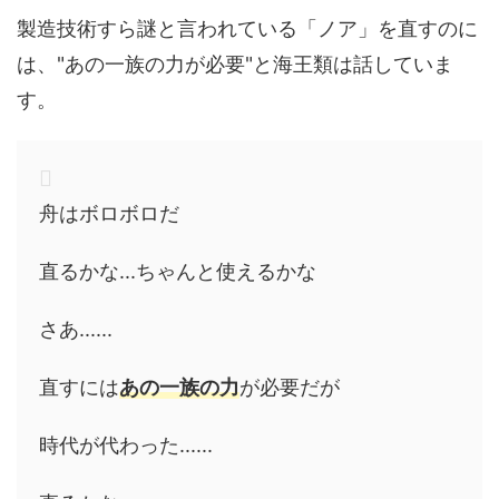
製造技術すら謎と言われている「ノア」を直すのに
は、"あの一族の力が必要"と海王類は話していま
す。
舟はボロボロだ
直るかな...ちゃんと使えるかな
さあ......
直すには
あの一族の力
が必要だが
時代が代わった......