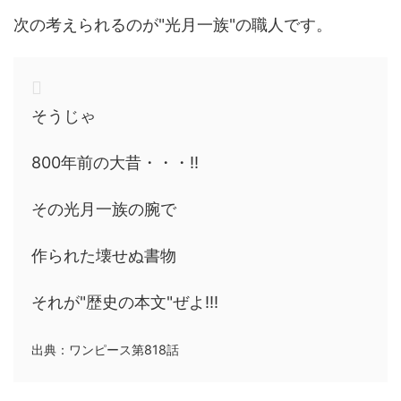
次の考えられるのが"光月一族"の職人です。
そうじゃ
800年前の大昔・・・!!
その光月一族の腕で
作られた壊せぬ書物
それが"歴史の本文"ぜよ!!!
出典：ワンピース第818話