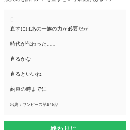
直すにはあの一族の力が必要だが
時代が代わった......
直るかな
直るといいね
約束の時までに
出典：ワンピース第648話
終わりに