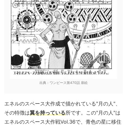
出典：ワンピース第470話 扉絵
エネルのスペース大作成で描かれている"月の人"、
その特徴は
翼を持っている
所です。この"月の人"は
エネルのスペース大作戦Vol.36で、青色の星に移住