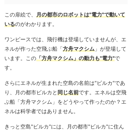
この扉絵で、
月の都市のロボットは"電力"で動いて
いる
のがわかります。
ワンピースでは、飛行機は登場していませんが、エ
ネルが作った空飛ぶ船「
方舟マクシム
」が登場して
います。この
「方舟マクシム」の動力も"電力"
で
す。
さらにエネルが生まれた空島の名前は"ビルカ"であ
り、月の都市ビルカと
同じ名前
です。エネルは空飛
ぶ船「方舟マクシム」をどうやって作ったのか？エ
ネルは科学者ではありません。
きっと空島"ビルカ"には、月の都市"ビルカ"に住ん