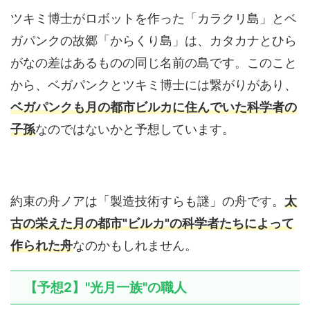
ツキミ博士がロボットを作った「カラクリ島」とベ
ガパンクの故郷「からくり島」は、カタカナとひら
がなの差はあるものの同じ名前の島です。このこと
から、ベガパンクとツキミ博士には繋がりがあり、
ベガパンクも月の都市ビルカに住んでいた科学者の
子孫
なのではないかと予想しています。
約束の舟ノアは「製造技術すらも謎」の舟です。
太
古の栄えた月の都市"ビルカ"の科学者たちによって
作られた舟
なのかもしれません。
【予想2】"光月一族"の職人