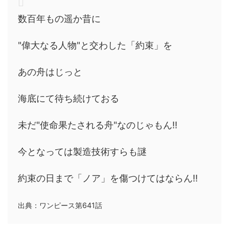
数百年もの遥か昔に
"偉大なる人物"と交わした「約束」を
あの舟はじっと
海底にて待ち続けておる
未だ"使命果たされる舟"なのじゃもん!!
今となっては製造技術すらも謎
約束の日まで「ノア」を傷つけてはならん!!
出典：ワンピース第641話