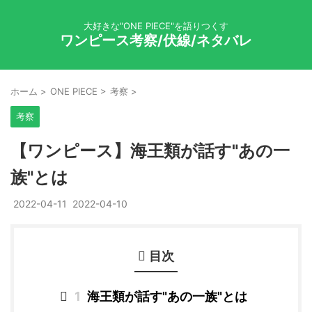
大好きな"ONE PIECE"を語りつくす
ワンピース考察/伏線/ネタバレ
ホーム
>
ONE PIECE
>
考察
>
考察
【ワンピース】海王類が話す"あの一
族"とは
2022-04-11
2022-04-10
目次
1
海王類が話す"あの一族"とは