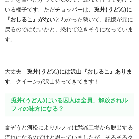
いる様子です。ただチョッパーは、
兎丼(
うどん
)に
『おしるこ』がない
とわかった勢いで、記憶が元に
戻るのではないかと、恐れて泣きそうになっていま
す。
大丈夫。
兎丼(
うどん
)には沢山『おしるこ』ありま
す
。クイーンが沢山持ってきてます！
兎丼(うどん)にいる囚人は全員、解放されル
フィの味方になる？
雷ぞうと河松によりルフィは武器工場から脱出する
流れになるのではと思っていましたが、そろそろク