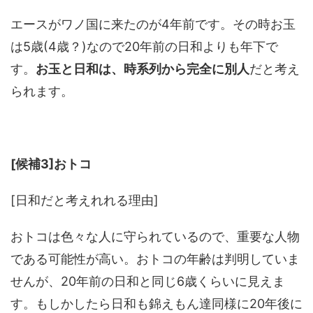
エースがワノ国に来たのが4年前です。その時お玉
は5歳(4歳？)なので20年前の日和よりも年下で
す。
お玉と日和は、時系列から完全に別人
だと考え
られます。
[候補3]おトコ
[日和だと考えれれる理由]
おトコは色々な人に守られているので、重要な人物
である可能性が高い。おトコの年齢は判明していま
せんが、20年前の日和と同じ6歳くらいに見えま
す。もしかしたら日和も錦えもん達同様に20年後に