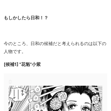
もしかしたら日和！？
今のところ、日和の候補だと考えられるのは以下の
人物です。
[候補1] "花魁"小紫