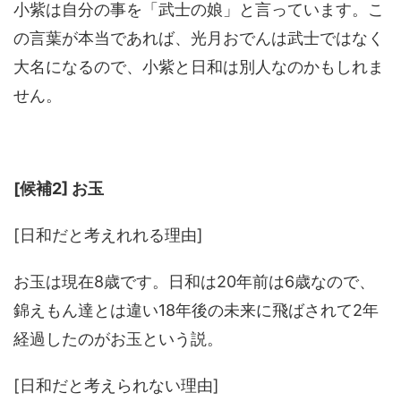
小紫は自分の事を「武士の娘」と言っています。こ
の言葉が本当であれば、光月おでんは武士ではなく
大名になるので、小紫と日和は別人なのかもしれま
せん。
[候補2] お玉
[日和だと考えれれる理由]
お玉は現在8歳です。日和は20年前は6歳なので、
錦えもん達とは違い18年後の未来に飛ばされて2年
経過したのがお玉という説。
[日和だと考えられない理由]