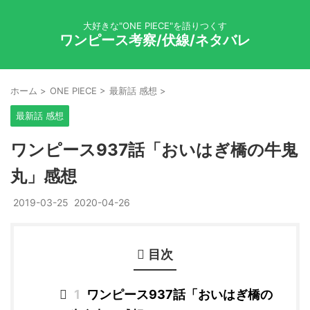
大好きな"ONE PIECE"を語りつくす
ワンピース考察/伏線/ネタバレ
ホーム
>
ONE PIECE
>
最新話 感想
>
最新話 感想
ワンピース937話「おいはぎ橋の牛鬼
丸」感想
2019-03-25
2020-04-26
目次
1
ワンピース937話「おいはぎ橋の