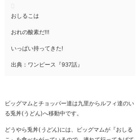
おしるこは
おれの酸素だ!!!
いっぱい持ってきた!
出典：ワンピース『937話』
ビッグマムとチョッパー達は九里からルフィ達のい
る兎丼(うどん)へ移動中です。
どうやら兎丼(
うどん
)には、ビッグマムが『おしる
こ』を食べたがっているので、連れて行ってあげて