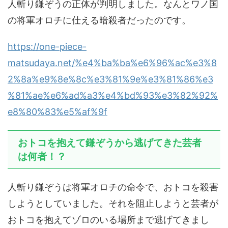
人斬り鎌ぞうの正体が判明しました。なんとワノ国
の将軍オロチに仕える暗殺者だったのです。
https://one-piece-
matsudaya.net/%e4%ba%ba%e6%96%ac%e3%8
2%8a%e9%8e%8c%e3%81%9e%e3%81%86%e3
%81%ae%e6%ad%a3%e4%bd%93%e3%82%92%
e8%80%83%e5%af%9f
おトコを抱えて鎌ぞうから逃げてきた芸者
は何者！？
人斬り鎌ぞうは将軍オロチの命令で、おトコを殺害
しようとしていました。それを阻止しようと芸者が
おトコを抱えてゾロのいる場所まで逃げてきまし