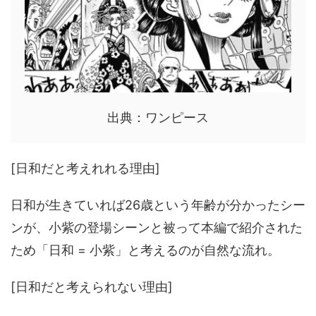
出典：ワンピース
[日和だと考えれれる理由]
日和が生きていれば26歳という年齢が分かったシー
ンが、小紫の登場シーンと被って本編で紹介された
ため「日和 = 小紫」と考えるのが自然な流れ。
[日和だと考えられない理由]