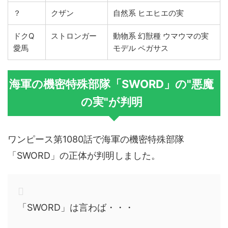
？
クザン
自然系 ヒエヒエの実
ドクQ
ストロンガー
動物系 幻獣種 ウマウマの実
愛馬
モデル ペガサス
海軍の機密特殊部隊「SWORD」の"悪魔
の実"が判明
ワンピース第1080話で海軍の機密特殊部隊
「SWORD」の正体が判明しました。
「SWORD」は言わば・・・