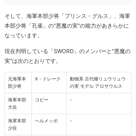
そして、海軍本部少将「プリンス・グルス」、海軍
本部少将「孔雀」の"悪魔の実"の能力があきらかに
なっています。
現在判明している「SWORD」のメンバーと"悪魔の
実"は次のとおりです。
元海軍本
X・ドレーク
動物系 古代種リュウリュウ
部少将
の実 モデル アロサウルス
海軍本部
コビー
-
大佐
海軍本部
ヘルメッポ
-
少佐