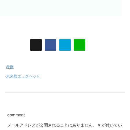
-
考察
-
未来島エッグヘッド
comment
メールアドレスが公開されることはありません。
※
が付いてい