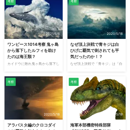
考察
考察
2021/6/6
2020/5/18
ワンピース1014考察 鬼ヶ島
なぜ頂上決戦で青キジは白
から落下したルフィを助け
ひげに覇気で刺されても平
たのは海王類？
気だったのか！？
カイドウに敗れ鬼ヶ島から落下し
なぜ頂上決戦で「青キジ」は「白
たルフィを助けるのは誰なのか？
ひげ」に覇気で刺されても平気だ
ワンピース第1014話でカイドウ
ったのか！？ 出典：ワンピース
に敗れたルフィは気絶状態で鬼ヶ
『567話』 ワンピース第567話の
考察
考察
島から落下。カイドウの能力で空
頂上決戦で、青キジ（クザン）は
を飛んでいる鬼ヶ島の下は海で
「白ひげ」に覇気を纏った攻撃で
す。能力者であるルフィが海に落
刺されましたが、ダメージを受け
ちたら助かりません。 本記事で
ていませんでした。 本記事で
は、鬼ヶ島から落下したルフィを
は、なぜ青キジは覇気で刺されて
2020/5/18
2020/5/18
助けたのは誰なのかについて考察
も平気だったのかについて考察し
しています。 【予想】鬼ヶ島か
ています。 武装色の覇気とは 悪
アラバスタ編のクロコダイ
海軍本部機密特殊部隊
ら落下したルフィを助けたのは海
魔の実の能力者に対して 弱点を