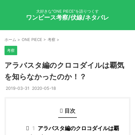
大好きな"ONE PIECE"を語りつくす
ワンピース考察/伏線/ネタバレ
ホーム
>
ONE PIECE
>
考察
>
考察
アラバスタ編のクロコダイルは覇気
を知らなかったのか！？
2019-03-31
2020-05-18
目次
1
アラバスタ編のクロコダイルは覇