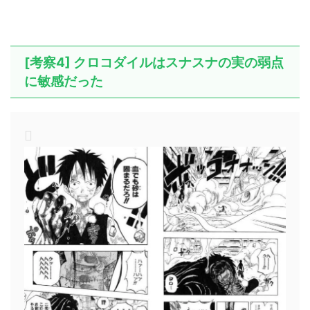
[考察4] クロコダイルはスナスナの実の弱点
に敏感だった