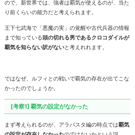
ので、新世界では、強者は覇気が使えるのが、当た
り前くらいの能力だと考えられます。
王下七武海で「悪魔の実」の覚醒や古代兵器の情報
まで知っている
頭の切れる男であるクロコダイルが
覇気を知らない訳がない
と考えれれます。
ではなぜ、ルフィとの戦いで覇気の存在が出てこな
かったのでしょうか。
[考察1] 覇気の設定がなかった
まず考えられるのが、アラバスタ編の時点では
覇気
の設定が存在しなかった
のではないかという説。