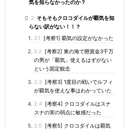
気を知らなかったのか？
2
そもそもクロコダイルが覇気を知
らない訳がない！！？
2.1
[考察1] 覇気の設定がなかった
2.2
[考察2] 東の海で懸賞金3千万
の男が「覇気」使えるはずがない
という固定観念
2.3
[考察3] 1度目の戦いでルフィ
が覇気を使えな事はわかっていた
2.4
[考察4] クロコダイルはスナ
スナの実の弱点に敏感だった
2.5
[考察5] クロコダイルは覇気