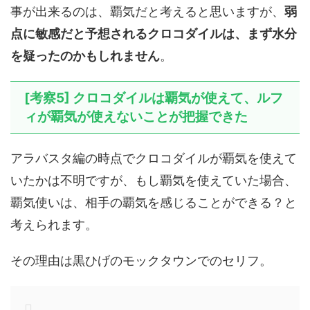
事が出来るのは、覇気だと考えると思いますが、
弱
点に敏感だと予想されるクロコダイルは、
まず水分
を疑った
のかもしれません
。
[考察5] クロコダイルは覇気が使えて、ルフ
ィが覇気が使えないことが把握できた
アラバスタ編の時点でクロコダイルが覇気を使えて
いたかは不明ですが、もし覇気を使えていた場合、
覇気使いは、相手の覇気を感じることができる？と
考えられます。
その理由は黒ひげのモックタウンでのセリフ。