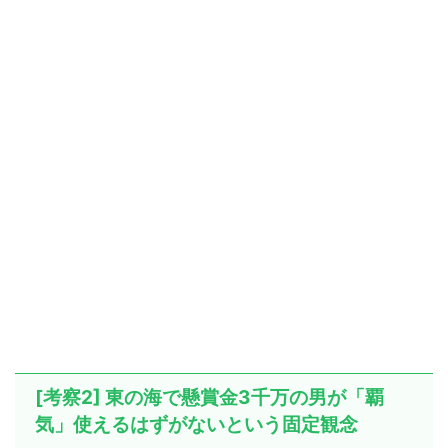
[考察2] 東の海で懸賞金3千万の男が「覇
気」使えるはずがないという固定観念