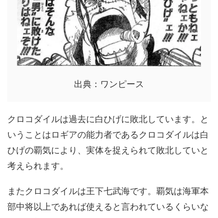
出典：ワンピース
クロコダイルは過去に白ひげに敗北しています。と
いうことはロギアの能力者であるクロコダイルは白
ひげの覇気により、実体を捉えられて敗北していと
考えられます。
またクロコダイルは王下七武海です。覇気は海軍本
部中将以上であれば使えると言われているくらいな