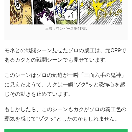
出典：ワンピース第417話
モネとの戦闘シーン見せたゾロの威圧は、元CP9で
あるカクとの戦闘シーンでも見せています。
このシーンはゾロの気迫が一瞬「三面六手の鬼神」
に見えたようで、カクは一瞬"ゾク"ッと恐怖心を感
じその動きを止めています。
もしかしたら、このシーンもカクがゾロの覇王色の
覇気を感じて"ゾクッ"としたのかもしれません。