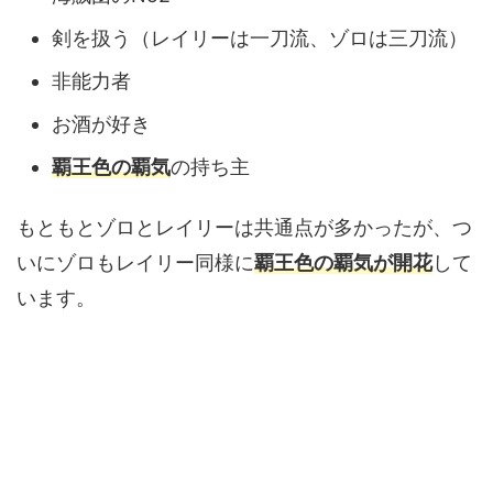
剣を扱う（レイリーは一刀流、ゾロは三刀流）
非能力者
お酒が好き
覇王色の覇気
の持ち主
もともとゾロとレイリーは共通点が多かったが、つ
いにゾロもレイリー同様に
覇王色の覇気が開花
して
います。