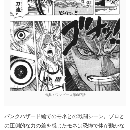
出典：ワンピース第687話
パンクハザード編でのモネとの戦闘シーン。ゾロと
の圧倒的な力の差を感じたモネは恐怖で体が動かな