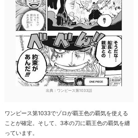
出典：ワンピース第1033話
ワンピース第1033でゾロが覇王色の覇気を使える
ことが確定。そして、3本の刀に覇王色の覇気を纏
っています。