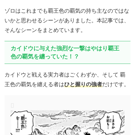
ゾロはこれまでも覇王色の覇気の持ち主なのではな
いかと思わせるシーンがありました。本記事では、
そんなシーンをまとめています。
カイドウに与えた強烈な一撃はやはり覇王
色の覇気を纏っていた！？
カイドウと戦える実力者はごくわずか、そして 覇
王色の覇気を纏える者は
ひと握りの強者
だけです。