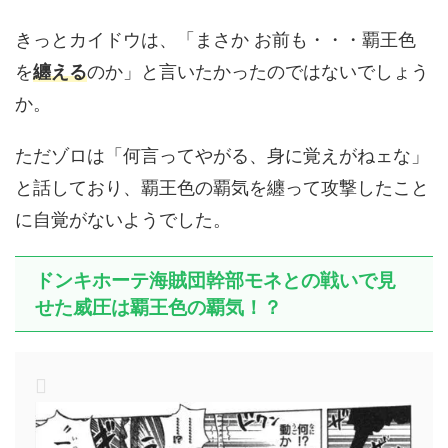
きっとカイドウは、「まさか お前も・・・覇王色
を
纏える
のか」と言いたかったのではないでしょう
か。
ただゾロは「何言ってやがる、身に覚えがねェな」
と話しており、覇王色の覇気を纏って攻撃したこと
に自覚がないようでした。
ドンキホーテ海賊団幹部モネとの戦いで見
せた威圧は覇王色の覇気！？