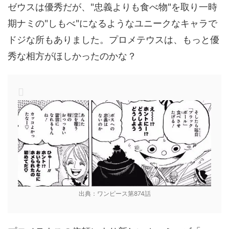
ゼウスは優秀だが、"忠義よりも食べ物"を取り一時
期ナミの"しもべ"になるようなユニークなキャラで
ドジな所もありました。プロメテウスは、もっと優
秀な相方がほしかったのかな？
出典：ワンピース第874話