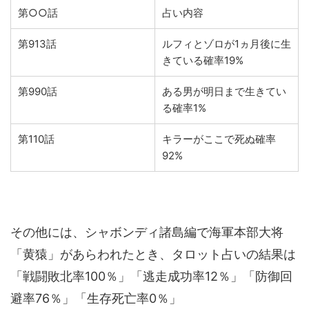
第○○話
占い内容
第913話
ルフィとゾロが1ヵ月後に生
きている確率19%
第990話
ある男が明日まで生きてい
る確率1%
第110話
キラーがここで死ぬ確率
92%
その他には、シャボンディ諸島編で海軍本部大将
「黄猿」があらわれたとき、タロット占いの結果は
「戦闘敗北率100％」「逃走成功率12％」「防御回
避率76％」「生存死亡率0％」