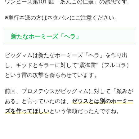
ワンピース第1011話「あんこの仁義」の感想です。
※単行本派の方はネタバレにご注意ください。
新たなホーミーズ「ヘラ」
ビッグマムは新たなホーミーズ「ヘラ」を作り出
し、キッドとキラーに対して"震御雷"（フルゴラ）
という雷の攻撃を食らわせています。
前回、プロメテウスがビッグマムに対して「頼みが
ある」と言っていたのは、
ゼウスとは別のホーミー
ズを作ってほしい
という依頼だったんですね。