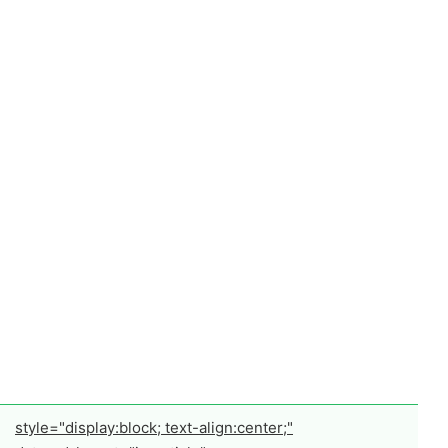
style="display:block; text-align:center;"