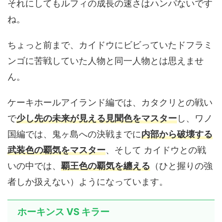
それにしてもルフィの成長の速さはハンパないです
ね。
ちょっと前まで、カイドウにビビっていたドフラミ
ンゴに苦戦していた人物と同一人物とは思えませ
ん。
ケーキホールアイランド編では、カタクリとの戦い
で
少し先の未来が見える見聞色をマスター
し、ワノ
国編では、鬼ヶ島への決戦までに
内部から破壊する
武装色の覇気をマスター
、そして カイドウとの戦
いの中では、
覇王色の覇気を纏える
（ひと握りの強
者しか扱えない）ようになっています。
ホーキンス VS キラー