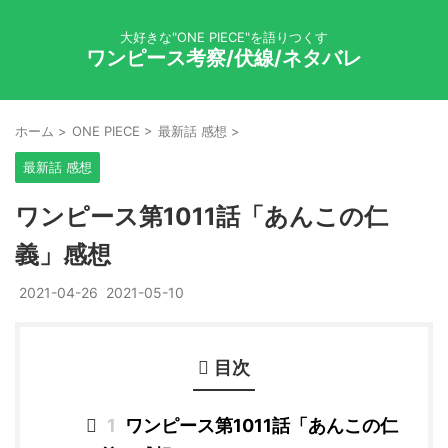
大好きな"ONE PIECE"を語りつくす
ワンピース考察/伏線/ネタバレ
ホーム
>
ONE PIECE
>
最新話 感想
>
最新話 感想
ワンピース第1011話「あんこの仁
義」感想
2021-04-26
2021-05-10
目次
1
ワンピース第1011話「あんこの仁