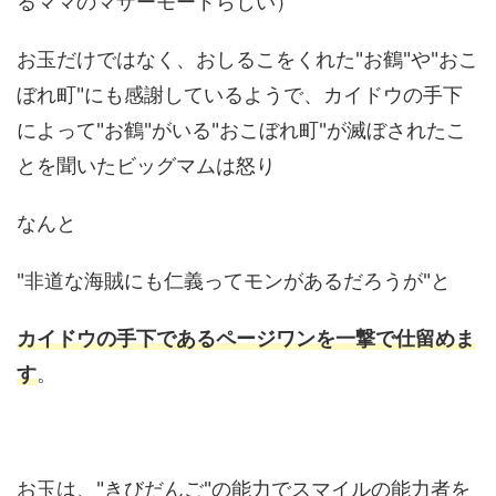
るママのマザーモードらしい）
お玉だけではなく、おしるこをくれた"お鶴"や"おこ
ぼれ町"にも感謝しているようで、カイドウの手下
によって"お鶴"がいる"おこぼれ町"が滅ぼされたこ
とを聞いたビッグマムは怒り
なんと
"非道な海賊にも仁義ってモンがあるだろうが"と
カイドウの手下であるページワンを一撃で仕留めま
す
。
お玉は、"きびだんご"の能力でスマイルの能力者を