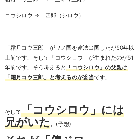
コウシロウ → 四郎（シロウ）
「霜月コウ三郎」がワノ国を違法出国したが50年以
上前です。そして「コウシロウ」が生まれたのが51
年前です。そう考えると
「コウシロウ」の父親は
「霜月コウ三郎」と考えるのが妥当
です。
「コウシロウ」には
そして
兄がいた
。(予想)