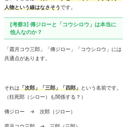
人物という線はなさそう
です。
[考察3] 傳ジローと「コウシロウ」は本当に
他人なのか？
「霜月コウ三郎」「傳ジロー」「コウシロウ」には
共通点があります。
それは
「次郎」「三郎」「四郎」
という名前です。
（狂死郎（シロー）も関係する？）
傳ジロー → 次郎（ジロー）
霜月コウ三郎 → 三郎（三郎）