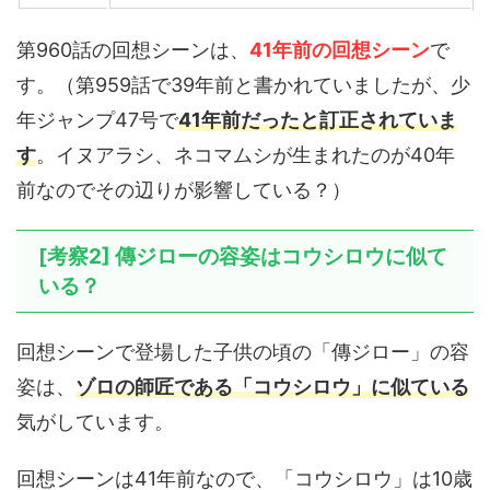
第960話の回想シーンは、
41年前の回想シーン
で
す。（第959話で39年前と書かれていましたが、少
年ジャンプ47号で
41年前だったと訂正されていま
す
。イヌアラシ、ネコマムシが生まれたのが40年
前なのでその辺りが影響している？）
[考察2] 傳ジローの容姿はコウシロウに似て
いる？
回想シーンで登場した子供の頃の「傳ジロー」の容
姿は、
ゾロの師匠である「コウシロウ」に似ている
気がしています。
回想シーンは41年前なので、「コウシロウ」は10歳