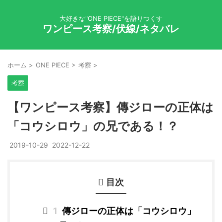
大好きな"ONE PIECE"を語りつくす
ワンピース考察/伏線/ネタバレ
ホーム
>
ONE PIECE
>
考察
>
考察
【ワンピース考察】傳ジローの正体は
「コウシロウ」の兄である！？
2019-10-29
2022-12-22
目次
1
傳ジローの正体は「コウシロウ」