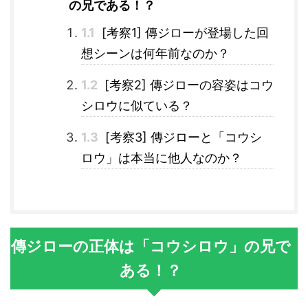
の兄である！？
1.1
[考察1] 傳ジローが登場した回
想シーンは何年前なのか？
1.2
[考察2] 傳ジローの容姿はコウ
シロウに似ている？
1.3
[考察3] 傳ジローと「コウシ
ロウ」は本当に他人なのか？
傳ジローの正体は「コウシロウ」の兄で
ある！？