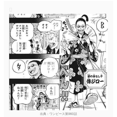
出典：ワンピース第960話