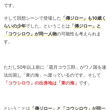
です。
そして回想シーンで登場した
「傳ジロー」も10歳く
らいの少年
でした。ということは
「傳ジロー」と
「コウシロウ」が同一人物
の可能性も考えられま
す。
ただし50年以上前に「霜月コウ三郎」がワノ国を違
法出国し「東の海」へ渡っているのです。そして
「コウシロウ」の出身地は「東の海」
です。
ということは
「傳ジロー」と「コウシロウ」が同一