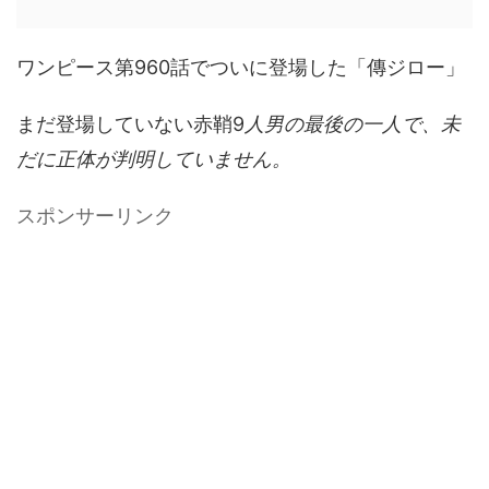
ワンピース第960話でついに登場した「傳ジロー」
まだ登場していない赤鞘9
人男の最後の一人で、未
だに正体が判明していません。
スポンサーリンク