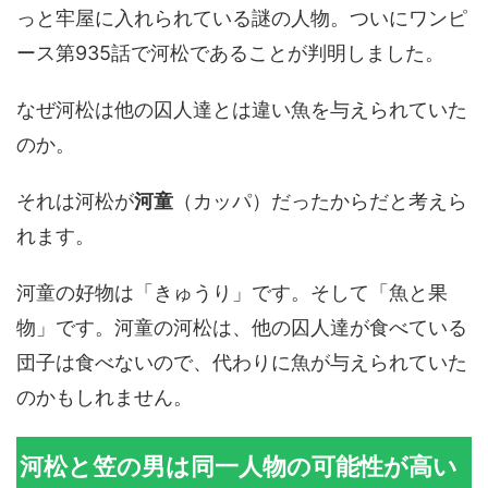
っと牢屋に入れられている謎の人物。ついにワンピ
ース第935話で河松であることが判明しました。
なぜ河松は他の囚人達とは違い魚を与えられていた
のか。
それは河松が
河童
（カッパ）だったからだと考えら
れます。
河童の好物は「きゅうり」です。そして「魚と果
物」です。河童の河松は、他の囚人達が食べている
団子は食べないので、代わりに魚が与えられていた
のかもしれません。
河松と笠の男は同一人物の可能性が高い