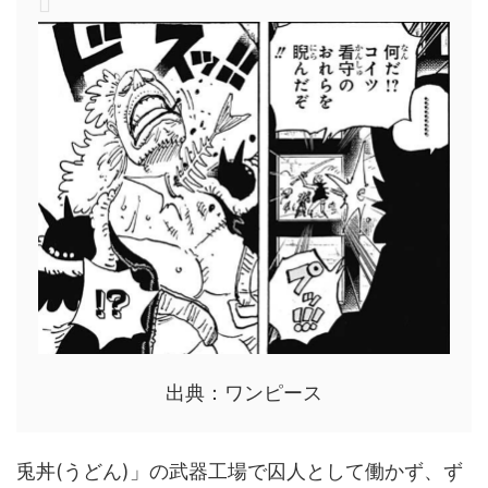
出典：ワンピース
兎丼(うどん)」の武器工場で囚人として働かず、ず