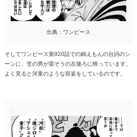
出典：ワンピース
そしてワンピース第920話での錦えもんの台詞のシ
ーンに、笠の男が雷ぞうの左後ろに映っています。
よく見ると河童のような容姿をしているのです。