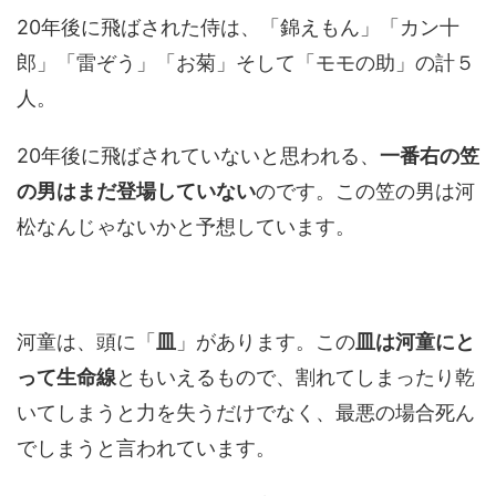
20年後に飛ばされた侍は、「錦えもん」「カン十
郎」「雷ぞう」「お菊」そして「モモの助」の計５
人。
20年後に飛ばされていないと思われる、
一番右の笠
の男はまだ登場していない
のです。この笠の男は河
松なんじゃないかと予想しています。
河童は、頭に「
皿
」があります。この
皿は河童にと
って生命線
ともいえるもので、割れてしまったり乾
いてしまうと力を失うだけでなく、最悪の場合死ん
でしまうと言われています。