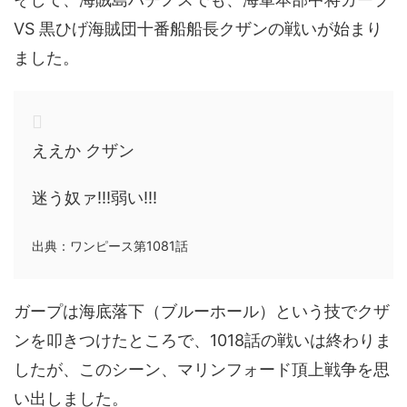
VS 黒ひげ海賊団十番船船長クザンの戦いが始まり
ました。
ええか クザン
迷う奴ァ!!!弱い!!!
出典：ワンピース第1081話
ガープは海底落下（ブルーホール）という技でクザ
ンを叩きつけたところで、1018話の戦いは終わりま
したが、このシーン、マリンフォード頂上戦争を思
い出しました。