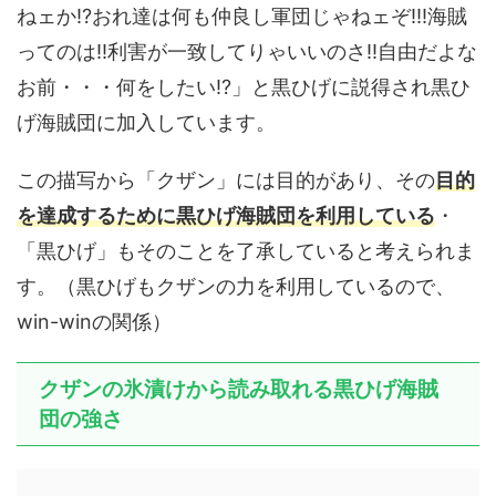
ねェか!?おれ達は何も仲良し軍団じゃねェぞ!!!海賊
ってのは!!利害が一致してりゃいいのさ!!自由だよな
お前・・・何をしたい!?」と黒ひげに説得され黒ひ
げ海賊団に加入しています。
この描写から「クザン」には目的があり、その
目的
を達成するために黒ひげ海賊団を利用している
・
「黒ひげ」もそのことを了承していると考えられま
す。（黒ひげもクザンの力を利用しているので、
win-winの関係）
クザンの氷漬けから読み取れる黒ひげ海賊
団の強さ