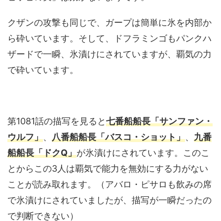
クザンの攻撃も同じで、ガープは簡単に氷を内部か
ら砕いています。そして、ドフラミンゴもパンクハ
ザードで一瞬、氷漬けにされていますが、覇気の力
で砕いています。
第1081話の描写を見ると
七番船船長「サンファン・
ウルフ」
、
八番船船長「バスコ・ショット」
、
九番
船船長「ドクQ」
が氷漬けにされています。このこ
とからこの3人は覇気で能力を無効にする力がない
ことが読み取れます。（アバロ・ピサロも飲みの席
で氷漬けにされていましたが、描写が一瞬だったの
で判断できない）