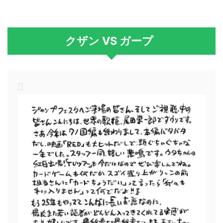
クザン VS ガープ