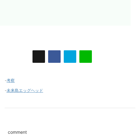
-
考察
-
未来島エッグヘッド
comment