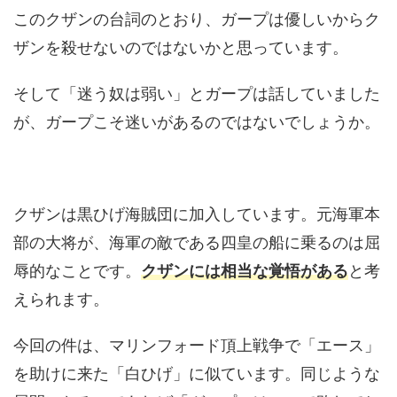
このクザンの台詞のとおり、ガープは優しいからク
ザンを殺せないのではないかと思っています。
そして「迷う奴は弱い」とガープは話していました
が、ガープこそ迷いがあるのではないでしょうか。
クザンは黒ひげ海賊団に加入しています。元海軍本
部の大将が、海軍の敵である四皇の船に乗るのは屈
辱的なことです。
クザンには相当な覚悟がある
と考
えられます。
今回の件は、マリンフォード頂上戦争で「エース」
を助けに来た「白ひげ」に似ています。同じような