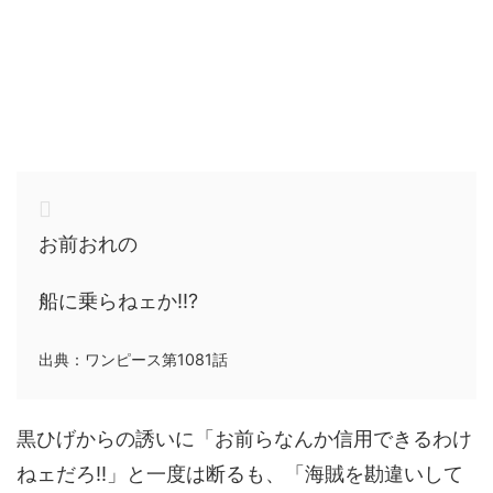
お前おれの
船に乗らねェか!!?
出典：ワンピース第1081話
黒ひげからの誘いに「お前らなんか信用できるわけ
ねェだろ!!」と一度は断るも、「海賊を勘違いして