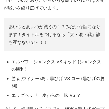
ッセージのとおり、いろいろな島でいろいろな人物
が戦いを繰り広げています。
あいつとあいつが戦うの！？みたいな話になり
ます！タイトルをつけるなら「大・混・戦」誰
も死なないで～！！
エルバフ：シャンクス VS キッド (シャンクス
の勝利）
勝者(ウィナー)島：黒ひげ VS ロー (黒ひげの勝
利)
エッグヘッド：麦わらの一味 VS ？
そして、海賊島ハチノスでも、海軍本部中将ガープ