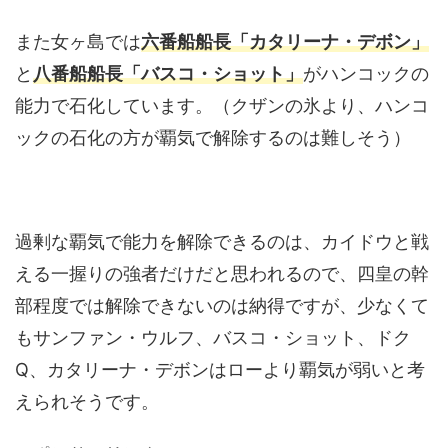
また女ヶ島では
六番船船長「カタリーナ・デボン」
と
八番船船長「バスコ・ショット」
がハンコックの
能力で石化しています。（クザンの氷より、ハンコ
ックの石化の方が覇気で解除するのは難しそう）
過剰な覇気で能力を解除できるのは、カイドウと戦
える一握りの強者だけだと思われるので、四皇の幹
部程度では解除できないのは納得ですが、少なくて
もサンファン・ウルフ、バスコ・ショット、ドク
Q、カタリーナ・デボンはローより覇気が弱いと考
えられそうです。