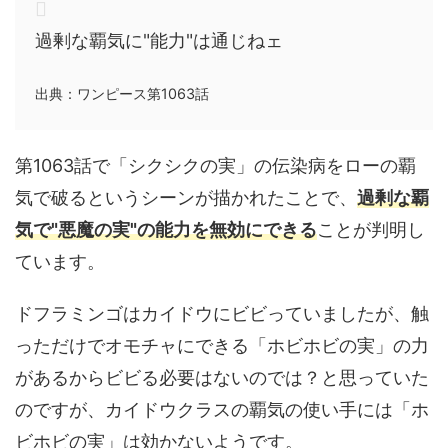
過剰な覇気に"能力"は通じねェ
出典：ワンピース第1063話
第1063話で「シクシクの実」の伝染病をローの覇
気で破るというシーンが描かれたことで、
過剰な覇
気で"悪魔の実"の能力を無効にできる
ことが判明し
ています。
ドフラミンゴはカイドウにビビっていましたが、触
っただけでオモチャにできる「ホビホビの実」の力
があるからビビる必要はないのでは？と思っていた
のですが、カイドウクラスの覇気の使い手には「ホ
ビホビの実」は効かないようです。